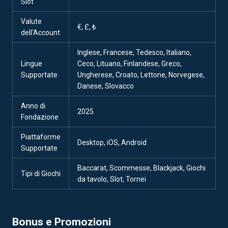
Slot
Valute
€, £, ₺
dell'Account
Inglese, Francese, Tedesco, Italiano,
Lingue
Ceco, Lituano, Finlandese, Greco,
Supportate
Ungherese, Croato, Lettone, Norvegese,
Danese, Slovacco
Anno di
2025
Fondazione
Piattaforme
Desktop, iOS, Android
Supportate
Baccarat, Scommesse, Blackjack, Giochi
Tipi di Giochi
da tavolo, Slot, Tornei
Bonus e Promozioni