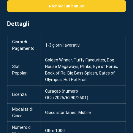
Richiedi un bonus!
Dettagli
Giorni di
1-3 giorni lavorativi
Pagamento
Golden Winner, Fluffy Favourites, Dog
Slot
House Megaways, Plinko, Eye of Horus,
Popolari
Book of Ra, Big Bass Splash, Gates of
Olympus, Hot Hot Fruit
Curaçao (numero
Licenza
OGL/2025/6290/2601)
Modalità di
Gioco istantaneo, Mobile
Gioco
Numero di
Oltre 1000