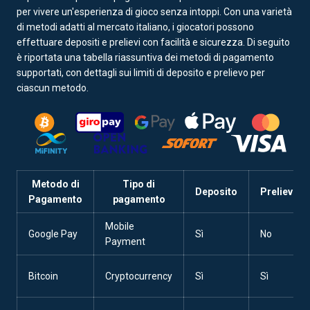
per vivere un'esperienza di gioco senza intoppi. Con una varietà
di metodi adatti al mercato italiano, i giocatori possono
effettuare depositi e prelievi con facilità e sicurezza. Di seguito
è riportata una tabella riassuntiva dei metodi di pagamento
supportati, con dettagli sui limiti di deposito e prelievo per
ciascun metodo.
Metodo di
Tipo di
Deposito
Prelievo
Pagamento
pagamento
Mobile
Google Pay
Sì
No
Payment
Bitcoin
Cryptocurrency
Sì
Sì