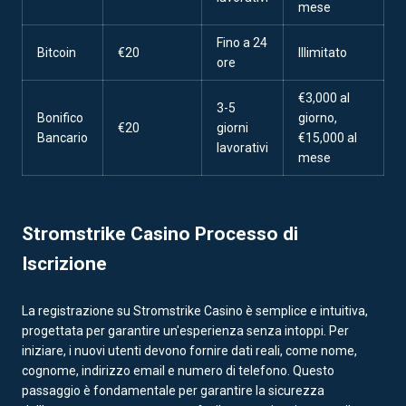
mese
Fino a 24
Bitcoin
€20
Illimitato
ore
€3,000 al
3-5
Bonifico
giorno,
€20
giorni
Bancario
€15,000 al
lavorativi
mese
Stromstrike Casino Processo di
Iscrizione
La registrazione su Stromstrike Casino è semplice e intuitiva,
progettata per garantire un'esperienza senza intoppi. Per
iniziare, i nuovi utenti devono fornire dati reali, come nome,
cognome, indirizzo email e numero di telefono. Questo
passaggio è fondamentale per garantire la sicurezza