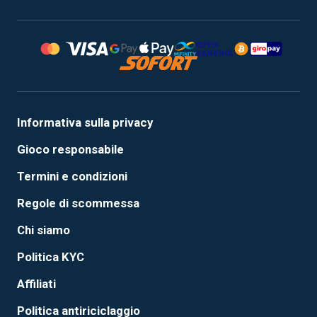
Informativa sulla privacy
Gioco responsabile
Termini e condizioni
Regole di scommessa
Chi siamo
Politica KYC
Affiliati
Politica antiriciclaggio