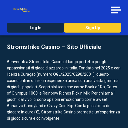
Log In
Sign Up
Stromstrike Casino – Sito Ufficiale
Benvenuti a Stromstrike Casino, il luogo perfetto per gli
appassionati di gioco d'azzardo in Italia. Fondato nel 2025 e con
licenza Curaçao (numero OGL/2025/6290/2601), questo
casinò online offre un'esperienza unica con una vasta gamma
di giochi popolari. Scopri slot iconiche come Book of Ra, Gates
of Olympus 1000, e Rainbow Riches Pick n Mix. Per chi ama i
giochi dal vivo, ci sono opzioni emozionanti come Sweet
Bonanza Candyland e Crazy Coin Flip. Con la possibilità di
giocare in euro (€), Stromstrike Casino promette un'esperienza
di gioco sicura e coinvolgente.